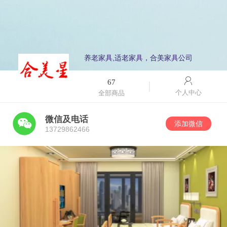
养老家具,适老家具，合美家具公司
67
个人中心
全部商品
微信及电话
添加微信
13729862466