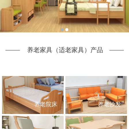
——
——
养老家具（适老家具）产品
养老院床
养老沙发