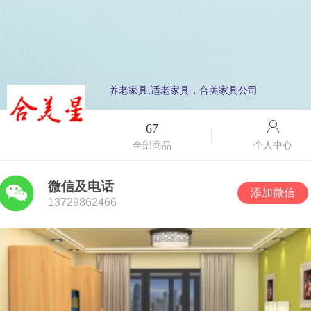
养老家具,适老家具，合美家具公司
67
个人中心
全部商品
微信及电话
添加微信
13729862466