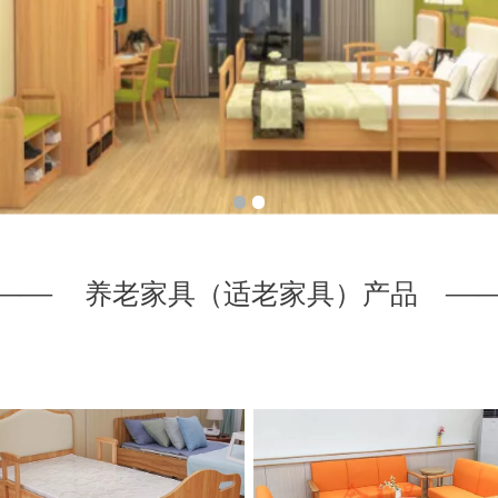
——
—
养老家具（适老家具）产品