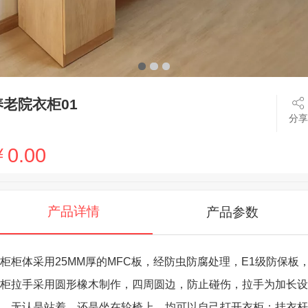
养老院衣柜01
分享
0.00
产品详情
产品参数
柜柜体采用25MM厚的MFC板，经防虫防腐处理，E1级防保板
柜拉手采用圆形橡木制作，四周圆边，防止碰伤，拉手为加长设
，无认是站着，还是坐在轮椅上，均可以自己打开衣柜；挂衣杆