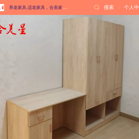
养老家具,适老家具，合美家具公司
搜索
个人中