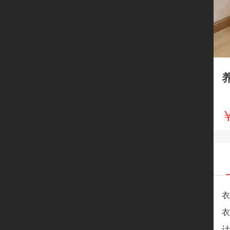
￥
衣
衣
计